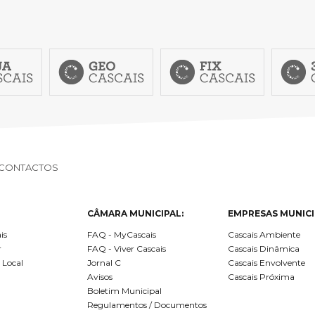
CONTACTOS
CÂMARA MUNICIPAL:
EMPRESAS MUNICI
is
FAQ - MyCascais
Cascais Ambiente
r
FAQ - Viver Cascais
Cascais Dinâmica
 Local
Jornal C
Cascais Envolvente
Avisos
Cascais Próxima
Boletim Municipal
Regulamentos / Documentos