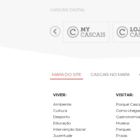
CASCAIS DIGITAL
MAPA DO SITE
CASCAIS NO MAPA
VIVER:
VISITAR:
Ambiente
Porquê Casca
Cultura
Como chega
Desporto
Gastronomia
Educação
Museus
Intervenção Social
Parques
Juventude
Praias