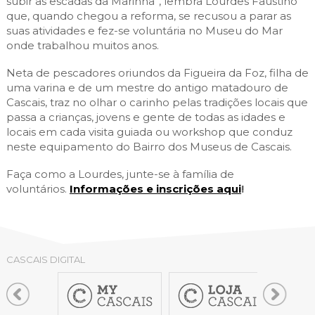
subir as escadas da Marinha”, lembra Lourdes Faustino
que, quando chegou a reforma, se recusou a parar as
suas atividades e fez-se voluntária no Museu do Mar
onde trabalhou muitos anos.
Neta de pescadores oriundos da Figueira da Foz, filha de
uma varina e de um mestre do antigo matadouro de
Cascais, traz no olhar o carinho pelas tradições locais que
passa a crianças, jovens e gente de todas as idades e
locais em cada visita guiada ou workshop que conduz
neste equipamento do Bairro dos Museus de Cascais.
Faça como a Lourdes, junte-se à família de
voluntários.
Informações e inscrições aqui
!
CASCAIS DIGITAL