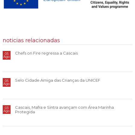
noticias relacionadas
Chefs on Fire regressa a Cascais
05
Ago
Selo Cidade Amiga das Crianças da UNICEF
05
Ago
Cascais, Mafra e Sintra avançam com Área Marinha
03
Ago
Protegida