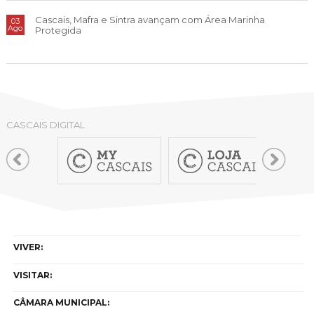
Cascais, Mafra e Sintra avançam com Área Marinha
03
Ago
Protegida
CASCAIS DIGITAL
VIVER:
VISITAR:
CÂMARA MUNICIPAL: