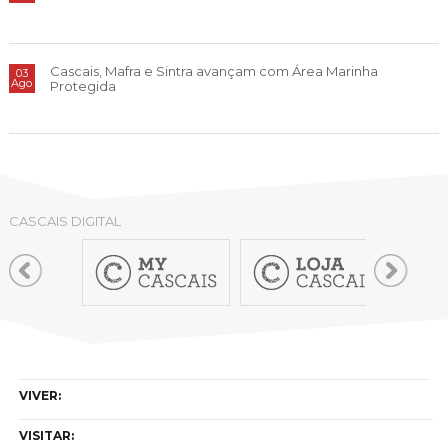
Cascais, Mafra e Sintra avançam com Área Marinha
03
Ago
Protegida
CASCAIS DIGITAL
VIVER:
VISITAR: