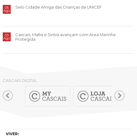
Selo Cidade Amiga das Crianças da UNICEF
05
Ago
Cascais, Mafra e Sintra avançam com Área Marinha
03
Ago
Protegida
CASCAIS DIGITAL
VIVER: