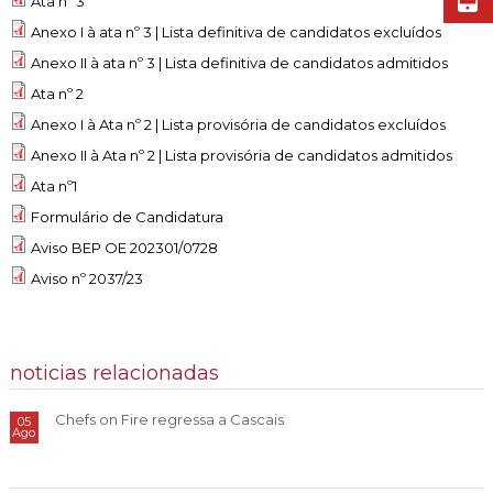
Ata nº 3
Anexo I à ata nº 3 | Lista definitiva de candidatos excluídos
Anexo II à ata nº 3 | Lista definitiva de candidatos admitidos
Ata nº 2
Anexo I à Ata nº 2 | Lista provisória de candidatos excluídos
Anexo II à Ata nº 2 | Lista provisória de candidatos admitidos
Ata nº1
Formulário de Candidatura
Aviso BEP OE 202301/0728
Aviso nº 2037/23
noticias relacionadas
Chefs on Fire regressa a Cascais
05
Ago