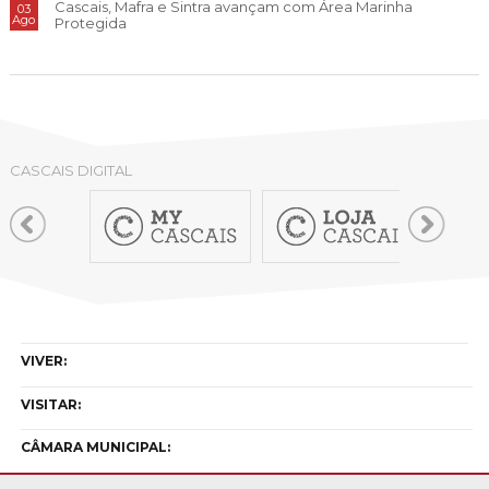
Cascais, Mafra e Sintra avançam com Área Marinha
03
Ago
Protegida
CASCAIS DIGITAL
VIVER:
VISITAR:
CÂMARA MUNICIPAL: