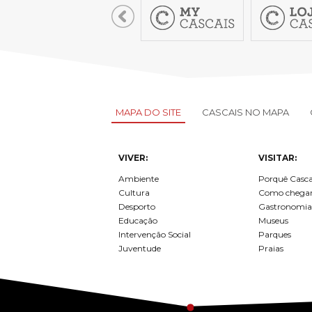
MAPA DO SITE
CASCAIS NO MAPA
VIVER:
VISITAR:
Ambiente
Porquê Casca
Cultura
Como chega
Desporto
Gastronomia
Educação
Museus
Intervenção Social
Parques
Juventude
Praias