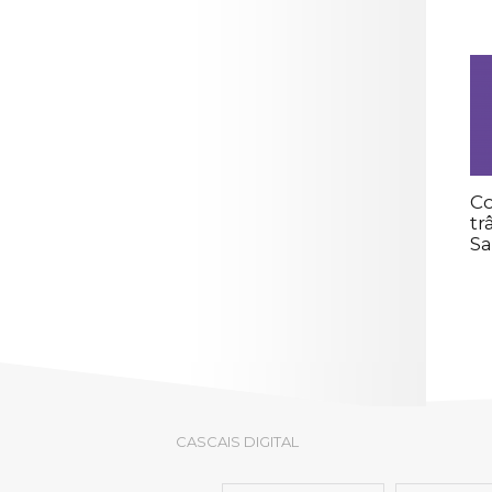
C
tr
Sa
CASCAIS DIGITAL