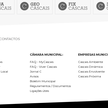
CONTACTOS
CÂMARA MUNICIPAL:
EMPRESAS MUNICI
is
FAQ - MyCascais
Cascais Ambiente
r
FAQ - Viver Cascais
Cascais Dinâmica
 Local
Jornal C
Cascais Envolvente
Avisos
Cascais Próxima
Boletim Municipal
Regulamentos / Documentos
Ligações úteis