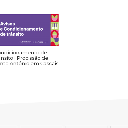
ondicionamento de
ânsito | Procissão de
nto António em Cascais