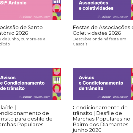
ocissão de Santo
Festas de Associações 
tónio 2026
Coletividades 2026
3 de junho, cumpre-se a
Descubra onde há festa em
adição
Cascais
laíde |
Condicionamento de
ondicionamento de
trânsito | Desfile de
ânsito para desfile de
Marchas Populares no
rchas Populares
Bairro dos Diamantes - 
junho 2026