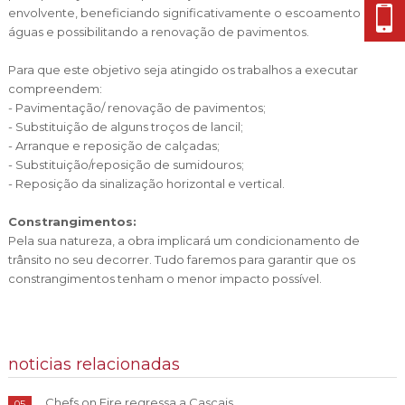
envolvente, beneficiando significativamente o escoamento de
águas e possibilitando a renovação de pavimentos.
Para que este objetivo seja atingido os trabalhos a executar
compreendem:
-
Pavimentação/ renovação de pavimentos;
-
Substituição de alguns troços de lancil;
- Arranque e reposição de calçadas;
- Substituição/reposição de sumidouros;
- Reposição da sinalização horizontal e vertical.
Constrangimentos:
Pela sua natureza, a obra implicará um condicionamento de
trânsito no seu decorrer. Tudo faremos para garantir que os
constrangimentos tenham o menor impacto possível.
noticias relacionadas
Chefs on Fire regressa a Cascais
05