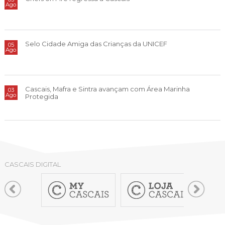
Ago
Selo Cidade Amiga das Crianças da UNICEF
05
Ago
Cascais, Mafra e Sintra avançam com Área Marinha
03
Ago
Protegida
CASCAIS DIGITAL