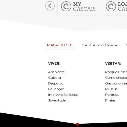
MAPA DO SITE
CASCAIS NO MAPA
VIVER:
VISITAR:
Ambiente
Porquê Casca
Cultura
Como chega
Desporto
Gastronomia
Educação
Museus
Intervenção Social
Parques
Juventude
Praias