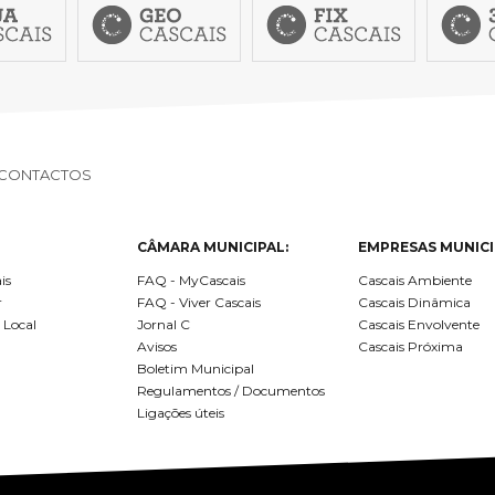
CONTACTOS
CÂMARA MUNICIPAL:
EMPRESAS MUNICI
is
FAQ - MyCascais
Cascais Ambiente
r
FAQ - Viver Cascais
Cascais Dinâmica
 Local
Jornal C
Cascais Envolvente
Avisos
Cascais Próxima
Boletim Municipal
Regulamentos / Documentos
Ligações úteis