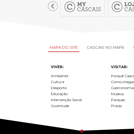
MAPA DO SITE
CASCAIS NO MAPA
VIVER:
VISITAR:
Ambiente
Porquê Casca
Cultura
Como chega
Desporto
Gastronomia
Educação
Museus
Intervenção Social
Parques
Juventude
Praias