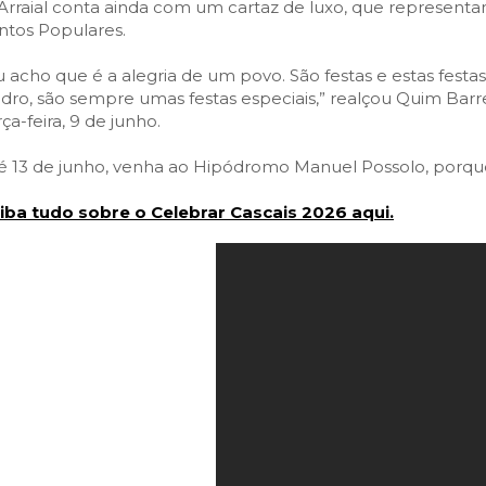
Arraial conta ainda com um cartaz de luxo, que represent
ntos Populares.
u acho que é a alegria de um povo. São festas e estas festas
dro, são sempre umas festas especiais,” realçou Quim Barrei
rça-feira, 9 de junho.
é 13 de junho, venha ao Hipódromo Manuel Possolo, porque
iba tudo sobre o Celebrar Cascais 2026 aqui.