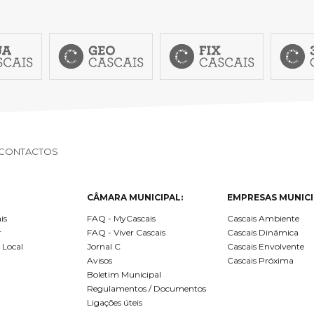
CONTACTOS
CÂMARA MUNICIPAL:
EMPRESAS MUNICI
is
FAQ - MyCascais
Cascais Ambiente
r
FAQ - Viver Cascais
Cascais Dinâmica
 Local
Jornal C
Cascais Envolvente
Avisos
Cascais Próxima
Boletim Municipal
Regulamentos / Documentos
Ligações úteis