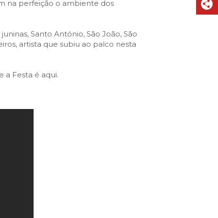
am na perfeição o ambiente dos
 juninas, Santo António, São João, São
ros, artista que subiu ao palco nesta
 a Festa é aqui.