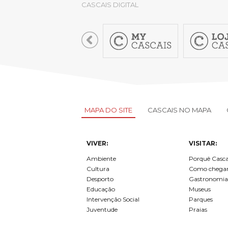
CASCAIS DIGITAL
MAPA DO SITE
CASCAIS NO MAPA
VIVER:
VISITAR:
Ambiente
Porquê Casca
Cultura
Como chega
Desporto
Gastronomia
Educação
Museus
Intervenção Social
Parques
Juventude
Praias