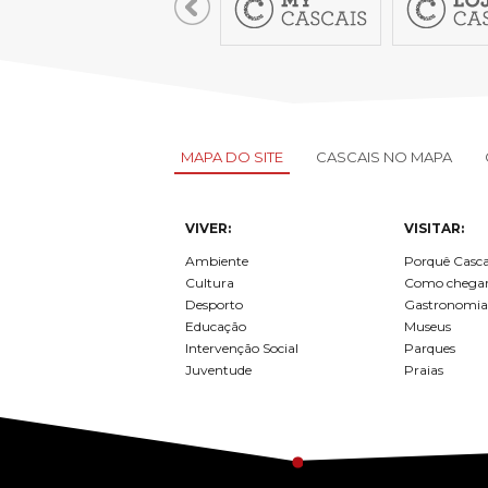
MAPA DO SITE
CASCAIS NO MAPA
VIVER:
VISITAR:
Ambiente
Porquê Casca
Cultura
Como chega
Desporto
Gastronomia
Educação
Museus
Intervenção Social
Parques
Juventude
Praias