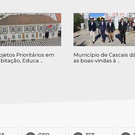
ojetos Prioritários em
Município de Cascais d
bitação, Educa ...
as boas-vindas à ...