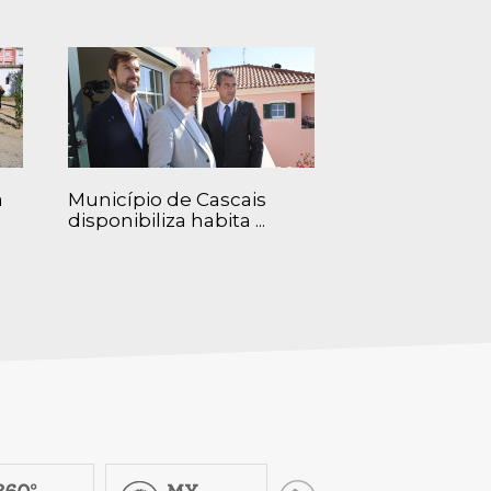
á
Município de Cascais
disponibiliza habita ...