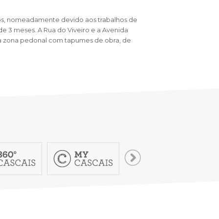
ntos, nomeadamente devido aos trabalhos de
e 3 meses. A Rua do Viveiro e a Avenida
a zona pedonal com tapumes de obra, de