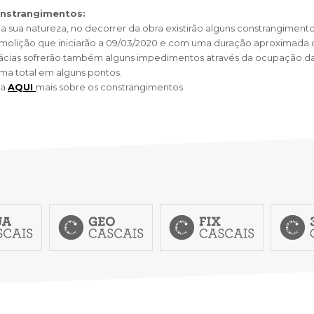
nstrangimentos:
la sua natureza, no decorrer da obra existirão alguns constrangime
molição que iniciarão a 09/03/2020 e com uma duração aproximada d
ácias sofrerão também alguns impedimentos através da ocupação d
rma total em alguns pontos.
ja
AQUI
mais sobre os constrangimentos