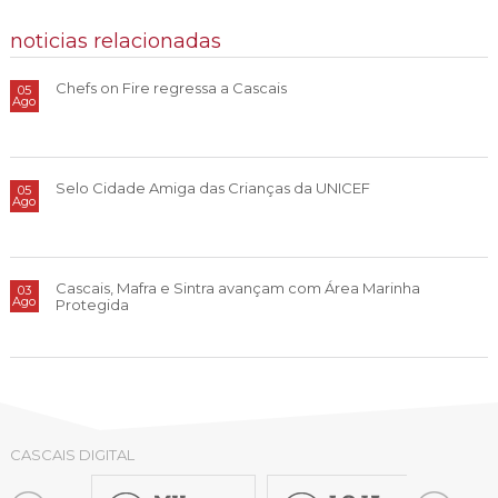
noticias relacionadas
Chefs on Fire regressa a Cascais
05
Ago
Selo Cidade Amiga das Crianças da UNICEF
05
Ago
Cascais, Mafra e Sintra avançam com Área Marinha
03
Ago
Protegida
CASCAIS DIGITAL