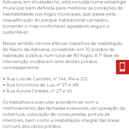
Adroana, em Alcabideche, está incluída numa estratégia
municipal bem definida para melhorar as condições de
habitabilidade nos fogos municipais, que passa pela
requalificação do parque habitacional camarário,
tornando-o mais confortável, agradável, seguro e
sustentável.
Nesse sentido, iremos efetuar trabalhos de reabilitação
do Bairro da Adroana, consistindo em 10 prédios de
habitação pública, num total de 80 fogos. A 1ª fase de
intervenção incidirá em sete destes prédios,
nomeadamente:
>
Rua Luís de Camões, nº 144, 164 e 212;
>
Rua Encontros de Luz, nº 27 e 49;
>
Rua Aurora Celeste, nº 27 e 45.
Os trabalhos a executar prendem-se com o
melhoramento das fachadas exteriores, recuperação da
cobertura, colocação de novas janelas, pintura de
interiores, bem como a reabilitação integral das áreas
comuns dos vários prédios.