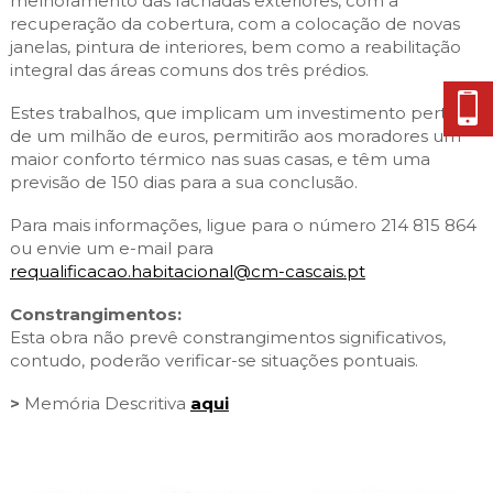
melhoramento das fachadas exteriores, com a
recuperação da cobertura, com a colocação de novas
janelas, pintura de interiores, bem como a reabilitação
integral das áreas comuns dos três prédios.
Estes trabalhos, que implicam um investimento perto
de um milhão de euros, permitirão aos moradores um
maior conforto térmico nas suas casas, e têm uma
previsão de 150 dias para a sua conclusão.
Para mais informações, ligue para o número 214 815 864
ou envie um e-mail para
requalificacao.habitacional@cm-cascais.pt
Constrangimentos:
Esta obra não prevê constrangimentos significativos,
contudo, poderão verificar-se situações pontuais.
>
Memória Descritiva
aqui