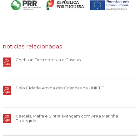
noticias relacionadas
Chefs on Fire regressa a Cascais
05
Ago
Selo Cidade Amiga das Crianças da UNICEF
05
Ago
Cascais, Mafra e Sintra avançam com Área Marinha
03
Ago
Protegida