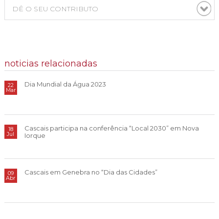
DÊ O SEU CONTRIBUTO
noticias relacionadas
Dia Mundial da Água 2023
22
Mar
Cascais participa na conferência “Local 2030” em Nova
18
Jul
Iorque
Cascais em Genebra no “Dia das Cidades”
09
Abr