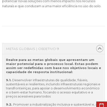
potenciar novas soluções com menos impacto nos recursos
naturais e que conduzam a uma maior eficiência no uso do solo.
METAS GLOBAIS | OBJETIVO 9
Realce para as metas globais que apresentam um
maior potencial para o processo local. Estas podem
assim ser redefinidas com base nos objetivos locais e
capacidade de resposta institucional:
9.1.
Desenvolver infraestruturas de qualidade, fiáveis,
sustentáveis e resilientes, incluindo infraestruturas regionais e
transfronteiriças, para apoiar o desenvolvimento económico
e o bem-estar humano, focando o acesso equitativo e a
preços acessíveis para todos
9.2.
Promover a industrialização inclusiva e sustentável e, até