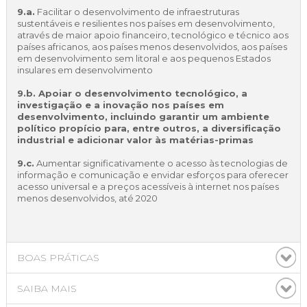
9.a.
Facilitar o desenvolvimento de infraestruturas
sustentáveis e resilientes nos países em desenvolvimento,
através de maior apoio financeiro, tecnológico e técnico aos
países africanos, aos países menos desenvolvidos, aos países
em desenvolvimento sem litoral e aos pequenos Estados
insulares em desenvolvimento
9.b. Apoiar o desenvolvimento tecnológico, a
investigação e a inovação nos países em
desenvolvimento, incluindo garantir um ambiente
político propício para, entre outros, a diversificação
industrial e adicionar valor às matérias-primas
9.c.
Aumentar significativamente o acesso às tecnologias de
informação e comunicação e envidar esforços para oferecer
acesso universal e a preços acessíveis à internet nos países
menos desenvolvidos, até 2020
BOAS PRÁTICAS
SAIBA MAIS