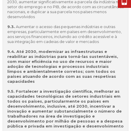
2030, aumentar significativamente a parcela da indústria no
setor do emprego e no PIB, de acordo com as circunstâncias
nacionais, e duplicar a sua parcela nos países menos
desenvolvidos
9.3.
Aumentar o acesso das pequenas indústrias e outras
empresas, particularmente em países em desenvolvimento,
aos serviços financeiros, incluindo ao crédito acessível e à
sua integração em cadeias de valor e mercados
9.4. Até 2030, modernizar as infraestruturas e
reabilitar as indústrias para torná-las sustentáveis,
com maior eficiência no uso de recursos e maior
adoção de tecnologias e processos industriais
limpos e ambientalmente corretos; com todos os
países atuando de acordo com as suas respetivas
capacidades
9.5. Fortalecer a investigação científica, melhorar as
capacidades tecnológicas de setores industriais em
todos os países, particularmente os países em
desenvolvimento, inclusive, até 2030, incentivar a
inovação e aumentar substancialmente o número de
trabalhadores na área de investigação e
desenvolvimento por milhão de pessoas e a despesa
pública e privada em investigação e desenvolvimento