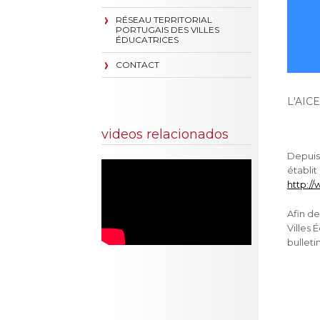
RÉSEAU TERRITORIAL
PORTUGAIS DES VILLES
ÉDUCATRICES
CONTACT
L'AICE
videos relacionados
Depuis 
établit
http:/
Afin de
Villes 
bulleti