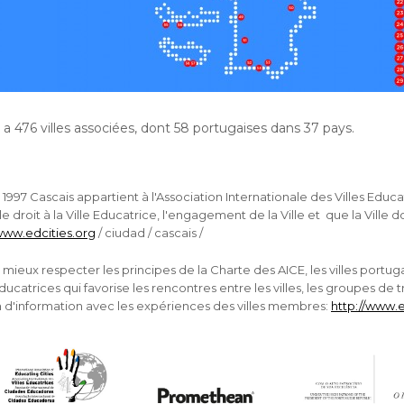
 a 476 villes associées, dont 58 portugaises dans 37 pays.
1997 Cascais appartient à l'Association Internationale des Villes Educa
 le droit à la Ville Educatrice, l'engagement de la Ville et que la Ville 
/www.edcities.org
/ ciudad / cascais /
 mieux respecter les principes de la Charte des AICE, les villes portuga
Éducatrices qui favorise les rencontres entre les villes, les groupes de tr
n d'information avec les expériences des villes membres:
http://www.