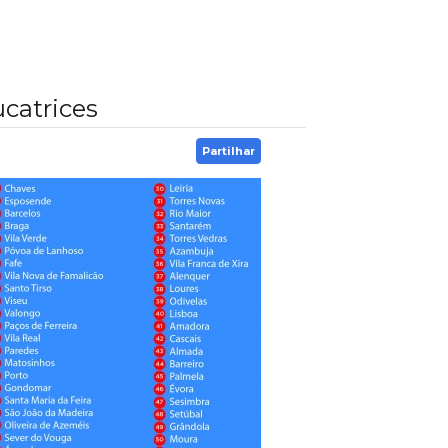
ucatrices
Partilhar