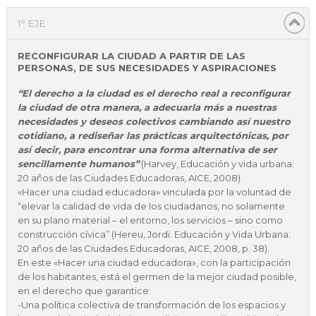
1º EJE
RECONFIGURAR LA CIUDAD A PARTIR DE LAS
PERSONAS, DE SUS NECESIDADES Y ASPIRACIONES
“El derecho a la ciudad es el derecho real a reconfigurar
la ciudad de otra manera, a adecuarla más a nuestras
necesidades y deseos colectivos cambiando así nuestro
cotidiano, a rediseñar las prácticas arquitectónicas, por
así decir, para encontrar una forma alternativa de ser
sencillamente humanos”
(Harvey, Educación y vida urbana:
20 años de las Ciudades Educadoras, AICE, 2008).
«Hacer una ciudad educadora» vinculada por la voluntad de
“elevar la calidad de vida de los ciudadanos, no solamente
en su plano material – el entorno, los servicios – sino como
construcción cívica” (Hereu, Jordi. Educación y Vida Urbana:
20 años de las Ciudades Educadoras, AICE, 2008, p. 38).
En este «Hacer una ciudad educadora», con la participación
de los habitantes, está el germen de la mejor ciudad posible,
en el derecho que garantice:
-Una política colectiva de transformación de los espacios y