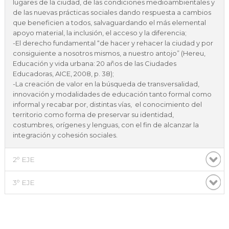
lugares de la ciudad, de las condiciones medioambientales y
de las nuevas prácticas sociales dando respuesta a cambios
que beneficien a todos, salvaguardando el más elemental
apoyo material, la inclusión, el acceso y la diferencia;
-El derecho fundamental “de hacer y rehacer la ciudad y por
consiguiente a nosotros mismos, a nuestro antojo” (Hereu,
Educación y vida urbana: 20 años de las Ciudades
Educadoras, AICE, 2008, p. 38);
-La creación de valor en la búsqueda de transversalidad,
innovación y modalidades de educación tanto formal como
informal y recabar por, distintas vías, el conocimiento del
territorio como forma de preservar su identidad,
costumbres, orígenes y lenguas, con el fin de alcanzar la
integración y cohesión sociales.
2º EJE
3º EJE