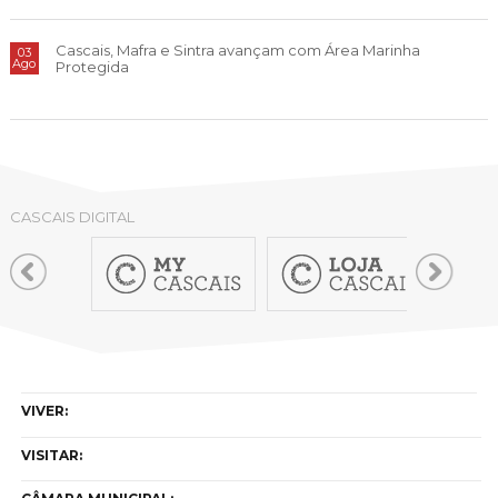
Cascais, Mafra e Sintra avançam com Área Marinha
03
Ago
Protegida
CASCAIS DIGITAL
VIVER:
VISITAR: