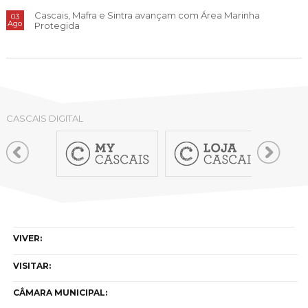
Cascais, Mafra e Sintra avançam com Área Marinha
03
Ago
Protegida
CASCAIS DIGITAL
VIVER:
VISITAR:
CÂMARA MUNICIPAL: