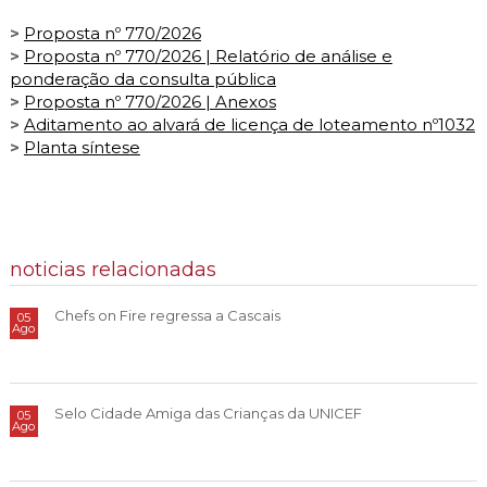
>
Proposta nº 770/2026
>
Proposta nº 770/2026 | Relatório de análise e
ponderação da consulta pública
>
Proposta nº 770/2026 | Anexos
>
Aditamento ao alvará de licença de loteamento nº1032
>
Planta síntese
noticias relacionadas
Chefs on Fire regressa a Cascais
05
Ago
Selo Cidade Amiga das Crianças da UNICEF
05
Ago