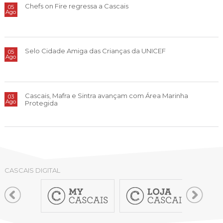
Chefs on Fire regressa a Cascais
05
Ago
Selo Cidade Amiga das Crianças da UNICEF
05
Ago
Cascais, Mafra e Sintra avançam com Área Marinha
03
Ago
Protegida
CASCAIS DIGITAL