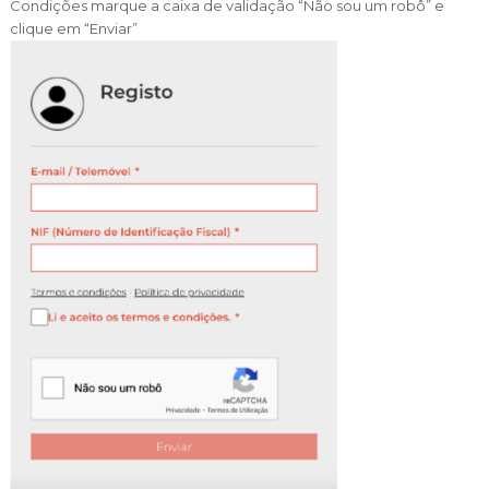
Condições marque a caixa de validação “Não sou um robô” e
clique em “Enviar”