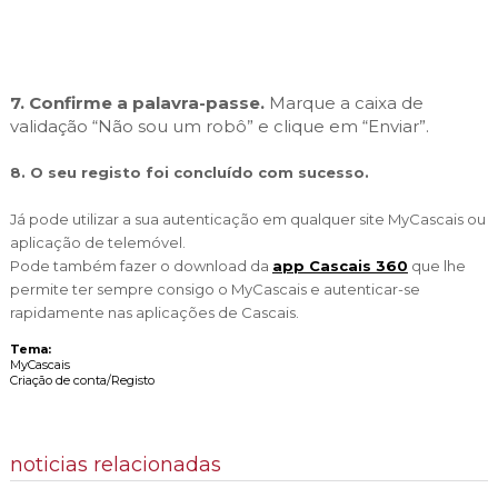
7.
Confirme a palavra-passe.
Marque a caixa de
validação “Não sou um robô” e clique em “Enviar”.
8. O seu registo foi concluído com sucesso.
Já pode utilizar a sua autenticação em qualquer site MyCascais ou
aplicação de telemóvel.
Pode também fazer o download da
app Cascais 360
que lhe
permite ter sempre consigo o MyCascais e autenticar-se
rapidamente nas aplicações de Cascais.
Tema:
MyCascais
Criação de conta/Registo
noticias relacionadas