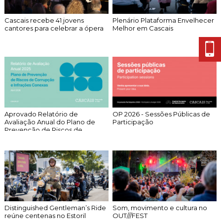
Cascais recebe 41 jovens
Plenário Plataforma Envelhecer
cantores para celebrar a ópera
Melhor em Cascais
Aprovado Relatório de
OP 2026 - Sessões Públicas de
Avaliação Anual do Plano de
Participação
Prevenção de Riscos de...
Distinguished Gentleman’s Ride
Som, movimento e cultura no
reúne centenas no Estoril
OUT///FEST