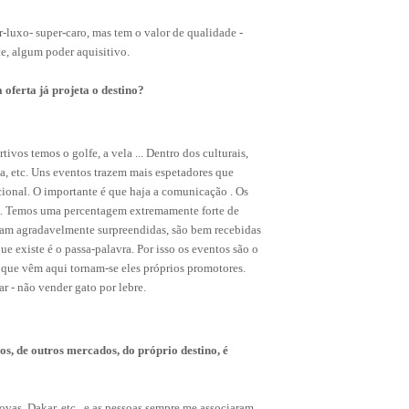
-luxo- super-caro, mas tem o valor de qualidade -
e, algum poder aquisitivo.
oferta já projeta o destino?
ivos temos o golfe, a vela ... Dentro dos culturais,
ma, etc. Uns eventos trazem mais espetadores que
cional. O importante é que haja a comunicação . Os
es. Temos uma percentagem extremamente forte de
icam agradavelmente surpreendidas, são bem recebidas
e existe é o passa-palavra. Por isso os eventos são o
 que vêm aqui tornam-se eles próprios promotores.
ar - não vender gato por lebre.
s, de outros mercados, do próprio destino, é
vas, Dakar, etc., e as pessoas sempre me associaram