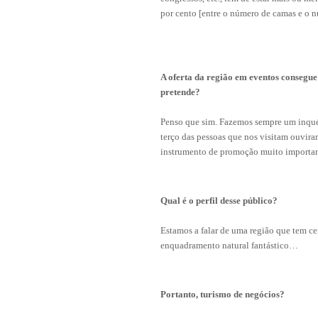
por cento [entre o número de camas e o n
A oferta da região em eventos consegue
pretende?
Penso que sim. Fazemos sempre um inquér
terço das pessoas que nos visitam ouviram
instrumento de promoção muito importan
Qual é o perfil desse público?
Estamos a falar de uma região que tem ce
enquadramento natural fantástico…
Portanto, turismo de negócios?