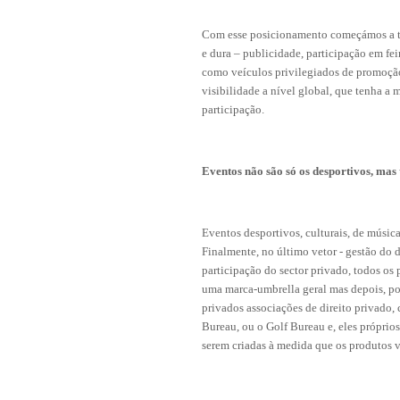
Com esse posicionamento começámos a tr
e dura – publicidade, participação em fei
como veículos privilegiados de promoção
visibilidade a nível global, que tenha a
participação.
Eventos não são só os desportivos, ma
Eventos desportivos, culturais, de música
Finalmente, no último vetor - gestão do
participação do sector privado, todos os 
uma marca-umbrella geral mas depois, por
privados associações de direito privado
Bureau, ou o Golf Bureau e, eles próprio
serem criadas à medida que os produtos 