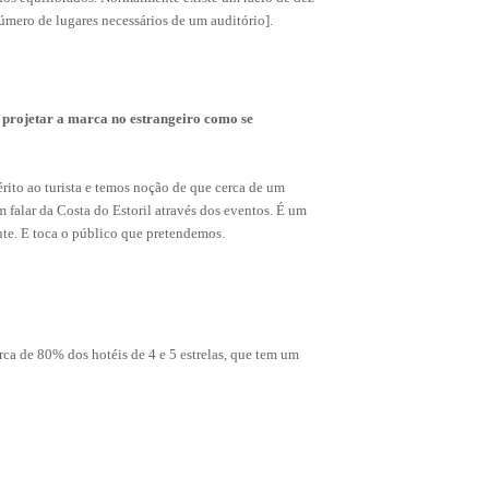
úmero de lugares necessários de um auditório].
 projetar a marca no estrangeiro como se
ito ao turista e temos noção de que cerca de um
 falar da Costa do Estoril através dos eventos. É um
te. E toca o público que pretendemos.
rca de 80% dos hotéis de 4 e 5 estrelas, que tem um