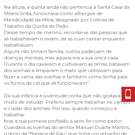
Na altura, a quinta ainda não pertencia à Santa Casa da
Misericórdia, funcionava como albergue de
Mendicidade da Mitra, designado por Colónia de
Trabalho da Quinta do Pisão.
Desse tempo de menino, recorda-se das pessoas que
ali trabalhavam e viviam, de as ouvir cantar enquanto
trabalhavam.
Alguns não tinham família, outros padeciam de
doenças mentais, mas aquela era a sua única casa.
Durante o dia cavavam e cultivavam as terras, tratavam
dos animais e limpavam o mato que utilizavam para
fazer a cama das ovelhas e também como lenha para
os fornos de cal que ali funcionavam”.
Da sua infância e juventude conta que não gostava
muito de estudar. Preferiu sempre trabalhar no campo
e cuidar dos animais. Por isso, quando começou a
trabalhar
fora, a sua primeira profissão a sério foi como pastor.
Guardava as ovelhas do senhor Manuel Duarte Martins,
o dono da “Barraca de Pau” que tinha um rebanho de