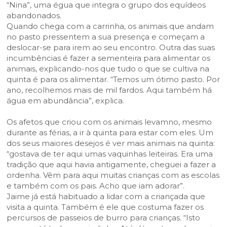
“Nina”, uma égua que integra o grupo dos equídeos
abandonados.
Quando chega com a carrinha, os animais que andam
no pasto pressentem a sua presença e começam a
deslocar-se para irem ao seu encontro. Outra das suas
incumbências é fazer a sementeira para alimentar os
animais, explicando-nos que tudo o que se cultiva na
quinta é para os alimentar. “Temos um ótimo pasto. Por
ano, recolhemos mais de mil fardos. Aqui também há
água em abundância”, explica.
Os afetos que criou com os animais levamno, mesmo
durante as férias, a ir à quinta para estar com eles. Um
dos seus maiores desejos é ver mais animais na quinta:
“gostava de ter aqui umas vaquinhas leiteiras. Era uma
tradição que aqui havia antigamente, cheguei a fazer a
ordenha. Vêm para aqui muitas crianças com as escolas
e também com os pais. Acho que iam adorar”.
Jaime já está habituado a lidar com a criançada que
visita a quinta. Também é ele que costuma fazer os
percursos de passeios de burro para crianças. “Isto