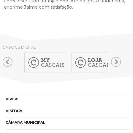
agora está tudo arranjadinho. Até dá gosto andar aqui,
exprime Jaime com satisfação.
CASCAIS DIGITAL
VIVER:
VISITAR:
CÂMARA MUNICIPAL: