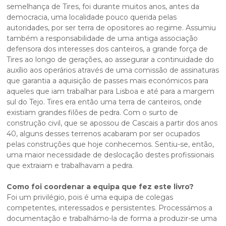
semelhança de Tires, foi durante muitos anos, antes da
democracia, uma localidade pouco querida pelas
autoridades, por ser terra de opositores ao regime. Assumiu
também a responsabilidade de uma antiga associação
defensora dos interesses dos canteiros, a grande força de
Tires ao longo de gerações, ao assegurar a continuidade do
auxílio aos operários através de uma comissão de assinaturas
que garantia a aquisição de passes mais económicos para
aqueles que iam trabalhar para Lisboa e até para a margem
sul do Tejo. Tires era então uma terra de canteiros, onde
existiam grandes filões de pedra. Com o surto de
construção civil, que se apossou de Cascais a partir dos anos
40, alguns desses terrenos acabaram por ser ocupados
pelas construções que hoje conhecemos. Sentiu-se, então,
uma maior necessidade de deslocação destes profissionais
que extraiam e trabalhavam a pedra.
Como foi coordenar a equipa que fez este livro?
Foi um privilégio, pois é uma equipa de colegas
competentes, interessados e persistentes. Processámos a
documentação e trabalhámo-la de forma a produzir-se uma