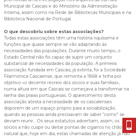
Municipal de Cascais e do Ministério da Administração
Interna, assim como na Rede de Bibliotecas Municipais e na
Biblioteca Nacional de Portugal.
O que descobriu sobre estas associações?
Todas estas associações têm uma história riquíssima e
funções que quase sempre se vão adaptando às
necessidades das populações. Durante muito tempo, o
Estado Central não foi capaz de suprir um conjunto
substancial de necessidades da população. A primeira
associação fundada em Cascais, já extinta, foi a Sociedade
Filarmónica Cascaense, que remonta a 1868 e tinha por
objetivo «o decente recreio dos sócios e suas famílias»,
numa altura em que Cascais se começava a transformar na
rainha das praias portuguesas. O aparecimento desta
associação atesta a necessidade de os cascalenses
disporem de um espaço próprio para a sociabilização,
quando as pessoas ainda precisavam de saber “como” se
deviam reunir… Os seus estatutos advertiam, assim, os
sócios a não cuspir ou deitar pontas de cigarros no chão! É
natural que, hoje em dia, estas chamadas de atenção já não