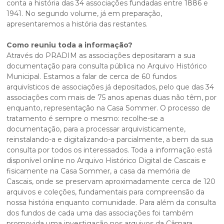
conta a história das 34 associações fundadas entre 1886 e
1941. No segundo volume, já em preparação,
apresentaremos a história das restantes.
Como reuniu toda a informação?
Através do PRADIM as associações depositaram a sua
documentação para consulta pública no Arquivo Histórico
Municipal. Estamos a falar de cerca de 60 fundos
arquivísticos de associações já depositados, pelo que das 34
associações com mais de 75 anos apenas duas não têm, por
enquanto, representação na Casa Sommer. O processo de
tratamento é sempre o mesmo: recolhe-se a
documentação, para a processar arquivisticamente,
reinstalando-a e digitalizando-a parcialmente, a bem da sua
consulta por todos os interessados. Toda a informação está
disponível online no Arquivo Histórico Digital de Cascais e
fisicamente na Casa Sommer, a casa da memória de
Cascais, onde se preservam aproximadamente cerca de 120
arquivos e coleções, fundamentais para compreensão da
nossa história enquanto comunidade. Para além da consulta
dos fundos de cada uma das associações foi também
promovida uma investigação nos arquivos da Câmara