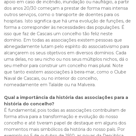
apoio em caso de incêndio, inundação ou naufrágio, a partir
dos anos 20/30 começam a prestar de forma mais intensa
outros serviços, como o transporte de doentes para os
hospitais. Isto significa que há uma evolução de funções, de
forma a corresponder às necessidades das populações. É
isso que faz de Cascais um concelho tão feliz neste
domínio. Em todas as associações existem pessoas que
abnegadamente lutam pelo espírito do associativismo para
alcançarem os seus objetivos em diversos domínios. Cada
uma delas, no seu nicho ou nos seus múltiplos nichos, dá o
seu melhor para construir um concelho mais plural. Note
que tanto existem associações à beira-mar, como o Clube
Naval de Cascais, ou no interior do concelho,
nomeadamente em Talaíde ou na Malveira.
Qual a importância da história das associações para a
história do concelho?
É fundamental, pois todas as associações contribuíram de
forma ativa para a transformação e evolução do nosso
concelho e até tiveram papel de destaque em alguns dos
momentos mais simbólicos da história do nosso país. Por
exemplo no 5 de outubro de 1910, as novas da República