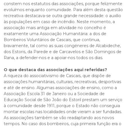
constem nos estatutos das associações, porque felizmente
evoluímos enquanto comunidade. Para além desta questão
recreativa destacava-se outra grande necessidade: o auxílio
às populações em caso de incêndio. Neste momento, a
associação mais antiga em atividade no concelho é
exatamente uma Associação Humanitária: a dos de
Bombeiros Voluntários de Cascais, que continua,
bravamente, tal como as suas congéneres de Alcabideche,
dos Estoris, da Parede e de Carcavelos e São Domingos de
Rana, a defender-nos e a apoiar-nos todos os dias.
O que destaca das associações aqui referidas?
A riqueza do associativismo de Cascais, que dispõe de
associações humanitárias, culturais, recreativas, desportivas
e até de ensino. Algumas associações de ensino, como a
Associação Escola 31 de Janeiro ou a Sociedade de
Educação Social de São João do Estoril prestam um serviço
à comunidade desde 1911, porque o Estado não conseguia
montar escolas nas localidades onde vieram a ser fundadas.
As associações também se vão readaptando aos novos
tempos. No caso dos bombeiros, cuja primeira função era o