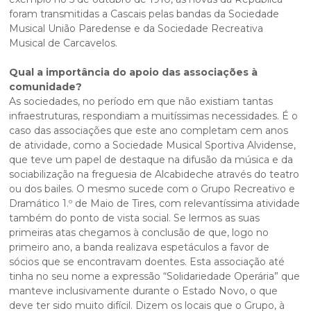
foram transmitidas a Cascais pelas bandas da Sociedade
Musical União Paredense e da Sociedade Recreativa
Musical de Carcavelos.
Qual a importância do apoio das associações à
comunidade?
As sociedades, no período em que não existiam tantas
infraestruturas, respondiam a muitíssimas necessidades. É o
caso das associações que este ano completam cem anos
de atividade, como a Sociedade Musical Sportiva Alvidense,
que teve um papel de destaque na difusão da música e da
sociabilização na freguesia de Alcabideche através do teatro
ou dos bailes. O mesmo sucede com o Grupo Recreativo e
Dramático 1.º de Maio de Tires, com relevantíssima atividade
também do ponto de vista social. Se lermos as suas
primeiras atas chegamos à conclusão de que, logo no
primeiro ano, a banda realizava espetáculos a favor de
sócios que se encontravam doentes. Esta associação até
tinha no seu nome a expressão “Solidariedade Operária” que
manteve inclusivamente durante o Estado Novo, o que
deve ter sido muito difícil. Dizem os locais que o Grupo, à