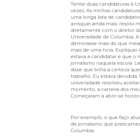
Tentei duas candidaturas à U
vezes. As minhas candidatura
uma longa lista de candidatos.
arrisquei ainda mais: resolvi 
diretamente com o diretor d
Universidade de Columbia. A
demorasse mais do que meia 
mais de uma hora. Expliquei-
estava a candidatar e que o
jornalismo naquela escola
disse que tinha a certeza q
trabalho. Eu estava decidida. 
universidade resolveu aceitar
momento, a carreira dos me
Começaram a abrir-se horizo
Por exemplo, o que faço atu
de jornalismo que praticam
Columbia.