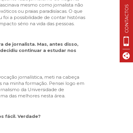
ascinava mesmo como jornalista não
CONTACTOS
xóticos ou praias paradisíacas. O que
oi a possibilidade de contar histórias
pacto sério na vida das pessoas.
a de jornalista. Mas, antes disso,
decidiu continuar a estudar nos
ocação jornalística, meti na cabeça
is na minha formação. Pensei logo em
ornalismo da Universidade de
ma das melhores nesta área.
s fácil. Verdade?