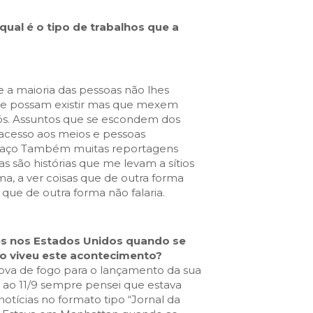
qual é o tipo de trabalhos que a
 a maioria das pessoas não lhes
ue possam existir mas que mexem
ós. Assuntos que se escondem dos
acesso aos meios e pessoas
. Faço Também muitas reportagens
tas são histórias que me levam a sítios
ma, a ver coisas que de outra forma
 que de outra forma não falaria.
s nos Estados Unidos quando se
o viveu este acontecimento?
rova de fogo para o lançamento da sua
té ao 11/9 sempre pensei que estava
otícias no formato tipo “Jornal da