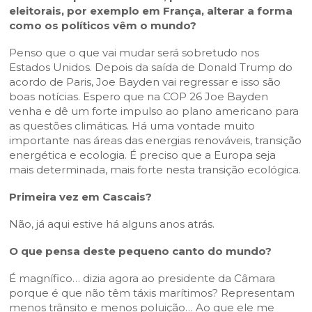
eleitorais, por exemplo em França, alterar a forma
como os políticos vêm o mundo?
Penso que o que vai mudar será sobretudo nos
Estados Unidos. Depois da saída de Donald Trump do
acordo de Paris, Joe Bayden vai regressar e isso são
boas notícias. Espero que na COP 26 Joe Bayden
venha e dê um forte impulso ao plano americano para
as questões climáticas. Há uma vontade muito
importante nas áreas das energias renováveis, transição
energética e ecologia. É preciso que a Europa seja
mais determinada, mais forte nesta transição ecológica.
Primeira vez em Cascais?
Não, já aqui estive há alguns anos atrás.
O que pensa deste pequeno canto do mundo?
É magnífico… dizia agora ao presidente da Câmara
porque é que não têm táxis marítimos? Representam
menos trânsito e menos poluição… Ao que ele me