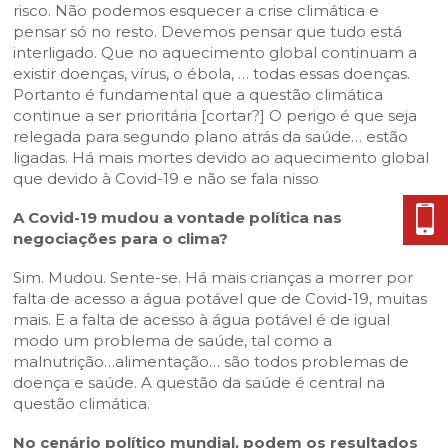
risco. Não podemos esquecer a crise climática e
pensar só no resto. Devemos pensar que tudo está
interligado. Que no aquecimento global continuam a
existir doenças, vírus, o ébola, … todas essas doenças.
Portanto é fundamental que a questão climática
continue a ser prioritária [cortar?] O perigo é que seja
relegada para segundo plano atrás da saúde… estão
ligadas. Há mais mortes devido ao aquecimento global
que devido à Covid-19 e não se fala nisso
A Covid-19 mudou a vontade política nas
negociações para o clima?
Sim. Mudou. Sente-se. Há mais crianças a morrer por
falta de acesso a água potável que de Covid-19, muitas
mais. E a falta de acesso à água potável é de igual
modo um problema de saúde, tal como a
malnutrição…alimentação… são todos problemas de
doença e saúde. A questão da saúde é central na
questão climática.
No cenário político mundial, podem os resultados