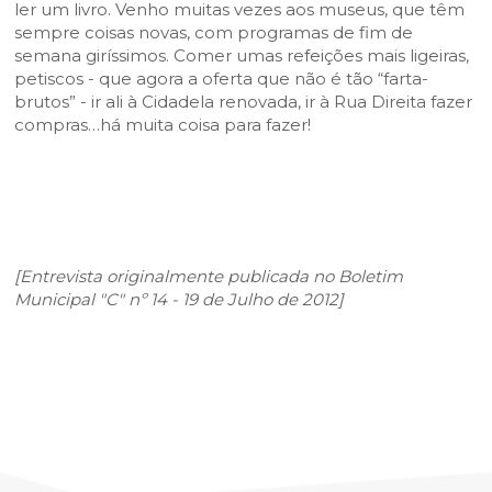
ler um livro. Venho muitas vezes aos museus, que têm
sempre coisas novas, com programas de fim de
semana giríssimos. Comer umas refeições mais ligeiras,
petiscos - que agora a oferta que não é tão “farta-
brutos” - ir ali à Cidadela renovada, ir à Rua Direita fazer
compras…há muita coisa para fazer!
[Entrevista originalmente publicada no Boletim
Municipal "C" nº 14 - 19 de Julho de 2012]