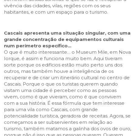
vivência das cidades, vilas, regiões com os seus
habitantes, e com um espaço para o turismo.
Cascais apresenta uma situação singular, com uma
grande concentração de equipamentos culturais
num perímetro específico…
O que é muito interessante… o Museum Mile, em Nova
Iorque, é assim e funciona muito bem. Aqui tiveram
sorte porque os edifícios estão muito perto uns dos
outros, mas também houve a inteligência de os
recuperar e de criar um itinerário cultural no centro de
Cascais. Porque o que os turistas querem quando
visitam uma cidade é perceber como as pessoas
vivem, como é que viveram, como é que convivem
com a sua história. É essa fórmula que tem interesse
para uma vila como Cascais, com grande
potencialidade turística, geradora de receitas. Agora, se
começamos a ser subservientes em relação ao
turismo, também matamos a galinha dos ovos de ouro,
porque não é isso que as pessoas querem. Querem