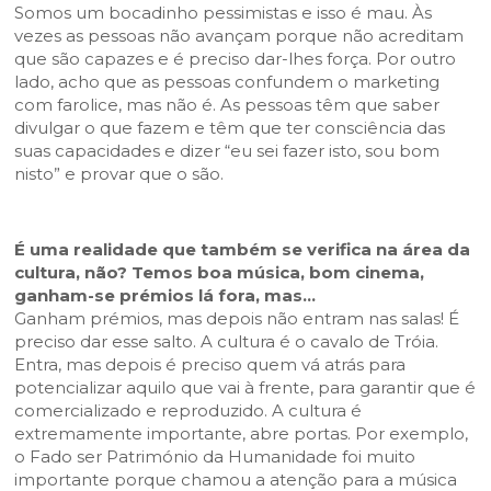
Somos um bocadinho pessimistas e isso é mau. Às
vezes as pessoas não avançam porque não acreditam
que são capazes e é preciso dar-lhes força. Por outro
lado, acho que as pessoas confundem o marketing
com farolice, mas não é. As pessoas têm que saber
divulgar o que fazem e têm que ter consciência das
suas capacidades e dizer “eu sei fazer isto, sou bom
nisto” e provar que o são.
É uma realidade que também se verifica na área da
cultura, não? Temos boa música, bom cinema,
ganham-se prémios lá fora, mas…
Ganham prémios, mas depois não entram nas salas! É
preciso dar esse salto. A cultura é o cavalo de Tróia.
Entra, mas depois é preciso quem vá atrás para
potencializar aquilo que vai à frente, para garantir que é
comercializado e reproduzido. A cultura é
extremamente importante, abre portas. Por exemplo,
o Fado ser Património da Humanidade foi muito
importante porque chamou a atenção para a música