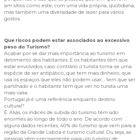
sim sítios como este, com uma vida própria, quotidiana,
mas também uma diversidade de lazer para vários
gostos.
Que riscos podem estar associados ao excessivo
peso do Turismo?
Acabar por se dar mais importância ao turismo em
detrimento dos habitantes. E os habitantes têm que
estar envolvidos, caso contrário o turista torna-se uma
espécie de ser antipático, que tem mais dinheiro, que
usa os espaços que eles não podem usar… tem que ser
partilhado e o habitante tem que ver no turista uma
mais-valia.
Portugal já é uma referência enquanto destino
cultural?
É. Aliás, os índices de subida do turismo têm sido
enormes ao longo de todo o ano. De acordo com
alguns dados recentes, 40% do turismo que vem para a
região da Grande Lisboa é turismo cultural. Ou seja, as
pessoas vêm precisamente para um turismo de