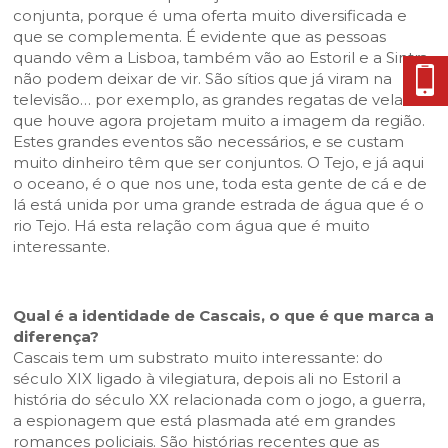
conjunta, porque é uma oferta muito diversificada e
que se complementa. É evidente que as pessoas
quando vêm a Lisboa, também vão ao Estoril e a Sintra,
não podem deixar de vir. São sítios que já viram na
televisão… por exemplo, as grandes regatas de vela
que houve agora projetam muito a imagem da região.
Estes grandes eventos são necessários, e se custam
muito dinheiro têm que ser conjuntos. O Tejo, e já aqui
o oceano, é o que nos une, toda esta gente de cá e de
lá está unida por uma grande estrada de água que é o
rio Tejo. Há esta relação com água que é muito
interessante.
Qual é a identidade de Cascais, o que é que marca a
diferença?
Cascais tem um substrato muito interessante: do
século XIX ligado à vilegiatura, depois ali no Estoril a
história do século XX relacionada com o jogo, a guerra,
a espionagem que está plasmada até em grandes
romances policiais. São histórias recentes que as