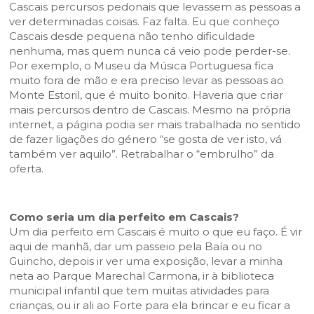
Cascais percursos pedonais que levassem as pessoas a
ver determinadas coisas. Faz falta. Eu que conheço
Cascais desde pequena não tenho dificuldade
nenhuma, mas quem nunca cá veio pode perder-se.
Por exemplo, o Museu da Música Portuguesa fica
muito fora de mão e era preciso levar as pessoas ao
Monte Estoril, que é muito bonito. Haveria que criar
mais percursos dentro de Cascais. Mesmo na própria
internet, a página podia ser mais trabalhada no sentido
de fazer ligações do género “se gosta de ver isto, vá
também ver aquilo”. Retrabalhar o “embrulho” da
oferta.
Como seria um dia perfeito em Cascais?
Um dia perfeito em Cascais é muito o que eu faço. É vir
aqui de manhã, dar um passeio pela Baía ou no
Guincho, depois ir ver uma exposição, levar a minha
neta ao Parque Marechal Carmona, ir à biblioteca
municipal infantil que tem muitas atividades para
crianças, ou ir ali ao Forte para ela brincar e eu ficar a