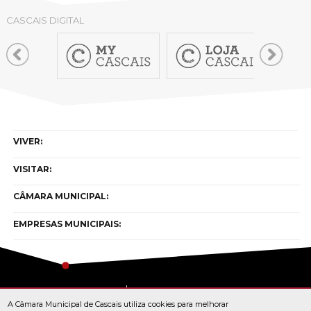
CASCAIS DIGITAL
VIVER:
VISITAR:
CÂMARA MUNICIPAL:
EMPRESAS MUNICIPAIS:
Copyright © cascais 2026
A Câmara Municipal de Cascais utiliza cookies para melhorar
Todos os direitos reservados