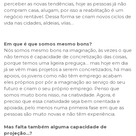
perceber as novas tendências, hoje as pessoas já não
compram casa, alugam, por isso a reabilitação é um
negócio rentável. Dessa forma se criam novos ciclos de
vida nas cidades, aldeias, vilas…
Em que é que somos mesmo bons?
Nós somos mesmo bons na imaginação, às vezes o que
não temos é capacidade de concretização das coisas,
porque temos uma ligeira preguiça… mas hoje em dia
já se vêm mais projetos a serem concretizados, há mais
apoios, os jovens como não têm emprego acabam
eles próprios por pôr a imaginação ao serviço do seu
futuro e criam o seu próprio emprego. Penso que
somos muito bons nisso, na criatividade. Agora, é
preciso que essa criatividade seja bem orientada e
apoiada, pelo menos numa primeira fase em que as
pessoas são muito novas e não têm experiência.
Mas falta também alguma capacidade de
projeção…?