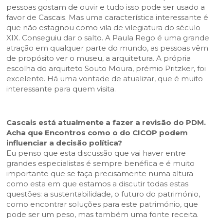
pessoas gostam de ouvir e tudo isso pode ser usado a
favor de Cascais. Mas uma característica interessante é
que não estagnou como vila de vilegiatura do século
XIX. Conseguiu dar o salto. A Paula Rego é uma grande
atração em qualquer parte do mundo, as pessoas vêm
de propósito ver o museu, a arquitetura. A própria
escolha do arquiteto Souto Moura, prémio Pritzker, foi
excelente. Há uma vontade de atualizar, que é muito
interessante para quem visita.
Cascais está atualmente a fazer a revisão do PDM.
Acha que Encontros como o do CICOP podem
influenciar a decisão política?
Eu penso que esta discussão que vai haver entre
grandes especialistas é sempre benéfica e é muito
importante que se faça precisamente numa altura
como esta em que estamos a discutir todas estas
questões: a sustentabilidade, o futuro do património,
como encontrar soluções para este património, que
pode ser um peso, mas também uma fonte receita.