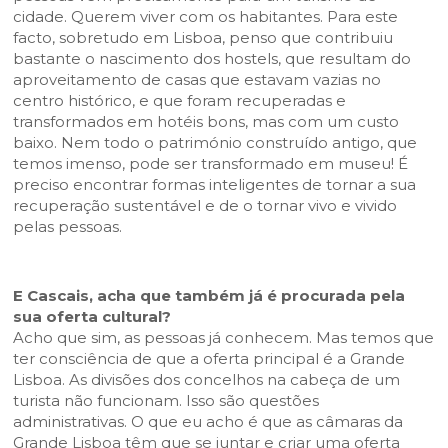
cidade. Querem viver com os habitantes. Para este
facto, sobretudo em Lisboa, penso que contribuiu
bastante o nascimento dos hostels, que resultam do
aproveitamento de casas que estavam vazias no
centro histórico, e que foram recuperadas e
transformados em hotéis bons, mas com um custo
baixo. Nem todo o património construído antigo, que
temos imenso, pode ser transformado em museu! É
preciso encontrar formas inteligentes de tornar a sua
recuperação sustentável e de o tornar vivo e vivido
pelas pessoas.
E Cascais, acha que também já é procurada pela
sua oferta cultural?
Acho que sim, as pessoas já conhecem. Mas temos que
ter consciência de que a oferta principal é a Grande
Lisboa. As divisões dos concelhos na cabeça de um
turista não funcionam. Isso são questões
administrativas. O que eu acho é que as câmaras da
Grande Lisboa têm que se juntar e criar uma oferta