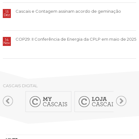
Cascais e Contagem assinam acordo de geminação
13
Dez
COP29: II Conferência de Energia da CPLP em maio de 2025
14
Nov
CASCAIS DIGITAL