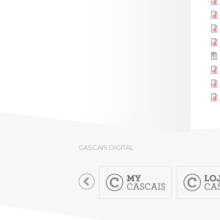
LOJA CA
Todos os s
Serviços O
Atendimen
Perguntas
CASCAIS DIGITAL