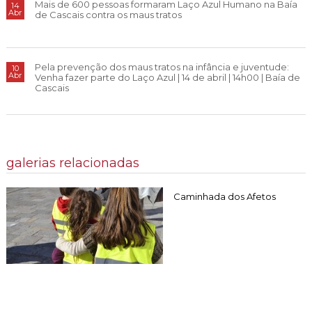
Mais de 600 pessoas formaram Laço Azul Humano na Baía
14
Abr
de Cascais contra os maus tratos
Pela prevenção dos maus tratos na infância e juventude:
10
Abr
Venha fazer parte do Laço Azul | 14 de abril | 14h00 | Baía de
Cascais
galerias relacionadas
Caminhada dos Afetos