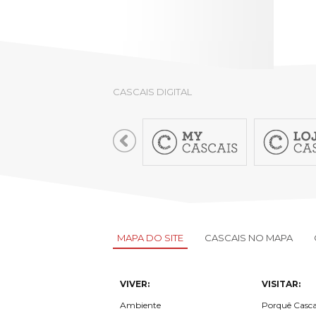
CASCAIS DIGITAL
MAPA DO SITE
CASCAIS NO MAPA
VIVER:
VISITAR:
Ambiente
Porquê Casca