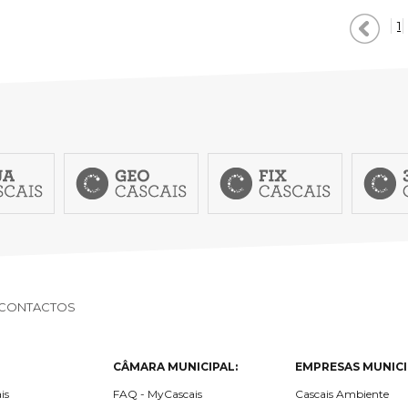
1
CONTACTOS
CÂMARA MUNICIPAL:
EMPRESAS MUNICI
is
FAQ - MyCascais
Cascais Ambiente