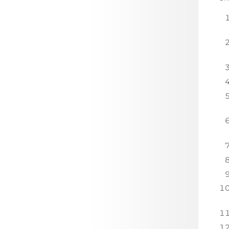
LOJA CA
Todos os s
Serviços O
Atendimen
Perguntas