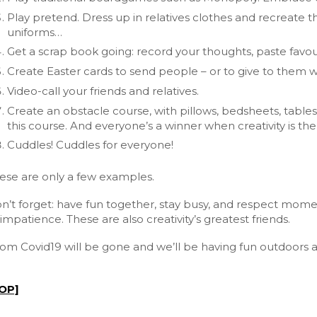
Play pretend. Dress up in relatives clothes and recreate th
uniforms…
Get a scrap book going: record your thoughts, paste favo
Create Easter cards to send people – or to give to them
Video-call your friends and relatives.
Create an obstacle course, with pillows, bedsheets, tables
this course. And everyone’s a winner when creativity is t
Cuddles! Cuddles for everyone!
ese are only a few examples.
n’t forget: have fun together, stay busy, and respect moment
 impatience. These are also creativity’s greatest friends.
om Covid19 will be gone and we’ll be having fun outdoors 
OP]