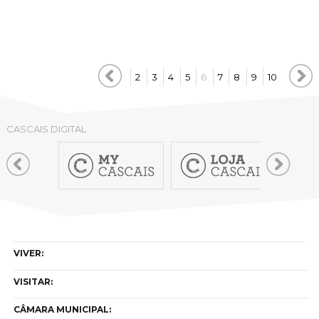
2
3
4
5
6
7
8
9
10
CASCAIS DIGITAL
VIVER:
VISITAR:
CÂMARA MUNICIPAL: