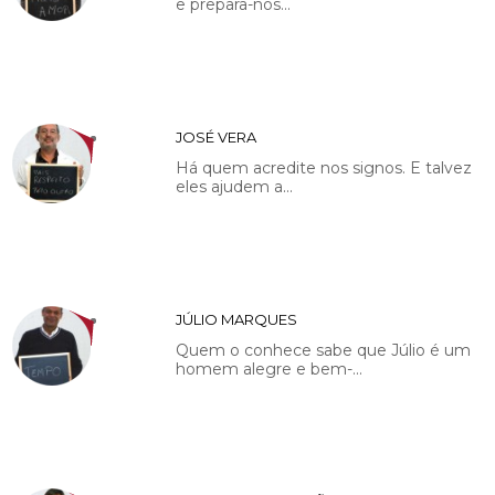
e prepara-nos...
JOSÉ VERA
Há quem acredite nos signos. E talvez
eles ajudem a...
JÚLIO MARQUES
Quem o conhece sabe que Júlio é um
homem alegre e bem-...