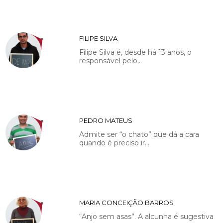
FILIPE SILVA
Filipe Silva é, desde há 13 anos, o
responsável pelo...
PEDRO MATEUS
Admite ser “o chato” que dá a cara
quando é preciso ir...
MARIA CONCEIÇÃO BARROS
“Anjo sem asas”. A alcunha é sugestiva