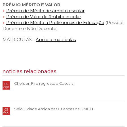
PRÉMIO MÉRITO E VALOR
Prémio de Mérito de âmbito escolar
Prémio de Valor de âmbito escolar
Prémio de Mérito a Profissionais de Educação
(Pessoal
Docente e Não Docente)
MATRICULAS -
Apoio a matriculas
noticias relacionadas
Chefs on Fire regressa a Cascais
05
Ago
Selo Cidade Amiga das Crianças da UNICEF
05
Ago