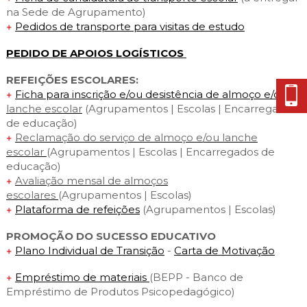
na Sede de Agrupamento)
Pedidos de transporte para visitas de estudo
PEDIDO DE APOIOS LOGÍSTICOS
REFEIÇÕES ESCOLARES:
Ficha para inscrição e/ou desistência de almoço e/ou
lanche escolar
(Agrupamentos | Escolas | Encarregados
de educação)
Reclamação do serviço de almoço e/ou lanche
escolar
(Agrupamentos | Escolas | Encarregados de
educação)
Avaliação mensal de almoços
escolares
(Agrupamentos | Escolas)
Plataforma de refeições
(Agrupamentos | Escolas)
PROMOÇÃO DO SUCESSO EDUCATIVO
Plano Individual de Transição
-
Carta de Motivação
E
mpréstimo de materiais
(BEPP - Banco de
Empréstimo de Produtos Psicopedagógico)