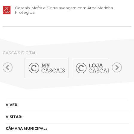
Cascais, Mafra e Sintra avançam com Área Marinha
03
Ago
Protegida
CASCAIS DIGITAL
VIVER:
VISITAR:
CÂMARA MUNICIPAL: