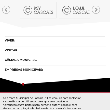
VIVER:
VISITAR:
CÂMARA MUNICIPAL:
EMPRESAS MUNICIPAIS:
Copyright © cascais 2026
A Câmara Municipal de Cascais utiliza cookies para melhorar
Todos os direitos reservados
a experiência de utilizador, para que seja possível a
navegação entre portais sem perder a autenticação e para
efeitos de compilação de dados estatísticos e anónimos sobre