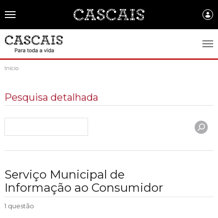
Português
CASCAIS.PT
Início
CASCAIS
Pesquisa detalhada
SOBRE CASCAIS:
História
GOVERNO LOCAL:
Gastronomia
Assembleia Municipal
FREGUESIAS:
Brasão de Cascais
Câmara Municipal
Alcabideche
EMPRESAS MUNICIPAIS:
Serviço Municipal de
Arquivo Historico
Gestão administrativa e financeira
Carcavelos e Parede
Informação ao Consumidor
Cascais Ambiente
FACTOS E NÚMEROS:
Recursos educativos - história e património
Projetos Cofinanciados
Cascais e Estoril
Cascais Dinâmica
1 questão
Ambiente & Energia
COMUNICAÇÃO:
Transparência Municipal
S. Domingos de Rana